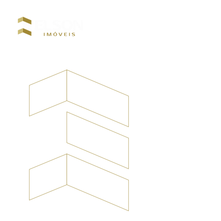
CRECI: 12927