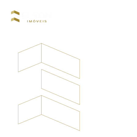
CRECI: 12927