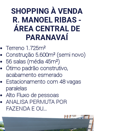
SHOPPING À VENDA
R. MANOEL RIBAS -
ÁREA CENTRAL DE
PARANAVAÍ
Terreno 1.725m²
Construção 5.600m² (semi novo)
56 salas (média 45m²)
Ótimo padrão construtivo,
acabamento esmerado
Estacionamento com 48 vagas
paralelas
Alto Fluxo de pessoas
ANALISA PERMUTA POR
FAZENDA E OU...