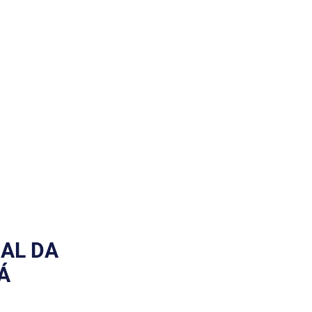
Contato
NAL DA
Á