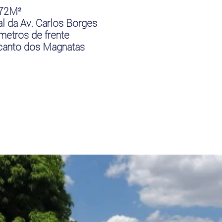
072M²
al da Av. Carlos Borges
metros de frente
anto dos Magnatas