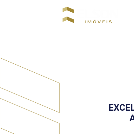
CRECI: 12927
EXCEL